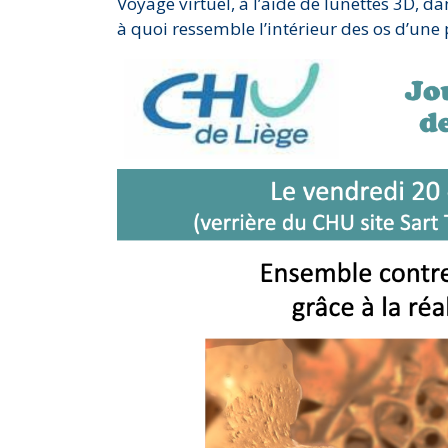
Voyage virtuel, à l’aide de lunettes 3D, 
à quoi ressemble l’intérieur des os d’une