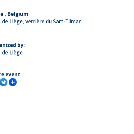
e , Belgium
de Liège, verrière du Sart-Tilman
anized by:
 de Liège
re event