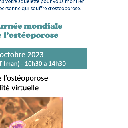
dans votre squelette pour vous montrer
 personne qui souffre d’ostéoporose.