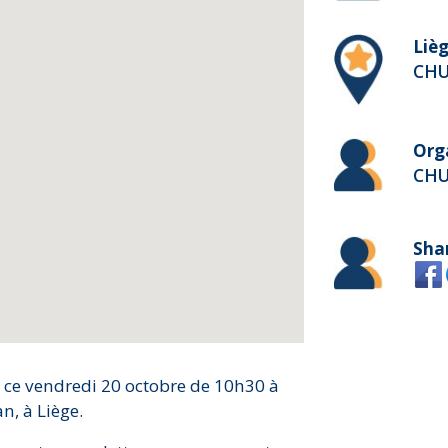
Lièg
CHU 
Org
CHU
Sha
e ce vendredi 20 octobre de 10h30 à
n, à Liège.