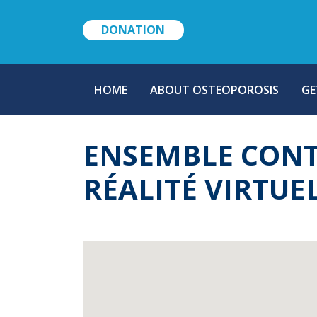
DONATION
MAIN
HOME
ABOUT OSTEOPOROSIS
GE
NAVIGATION
ENSEMBLE CONT
RÉALITÉ VIRTUE