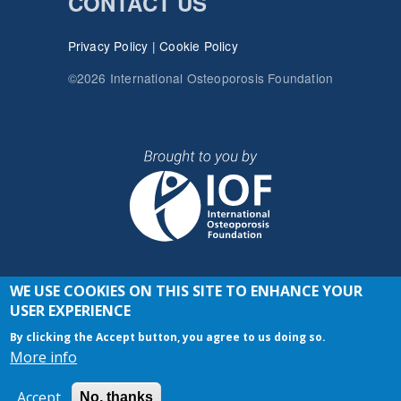
CONTACT US
Privacy Policy
|
Cookie Policy
©2026 International Osteoporosis Foundation
WE USE COOKIES ON THIS SITE TO ENHANCE YOUR
JOIN THE CONVERSATION
USER EXPERIENCE
By clicking the Accept button, you agree to us doing so.
More info
Accept
No, thanks