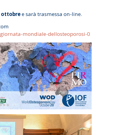
8 ottobre
e sarà trasmessa on-line.
.com
giornata-mondiale-dellosteoporosi-0