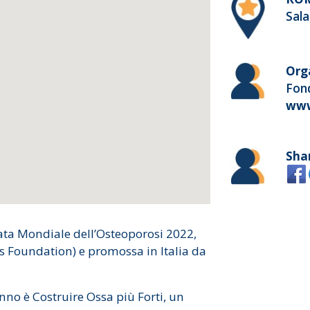
Sala
Org
Fon
www
Sha
nata Mondiale dell’Osteoporosi 2022,
s Foundation) e promossa in Italia da
nno è Costruire Ossa più Forti, un