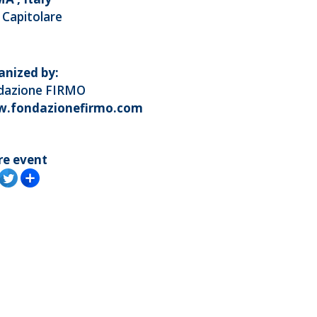
 Capitolare
anized by:
dazione FIRMO
.fondazionefirmo.com
re event