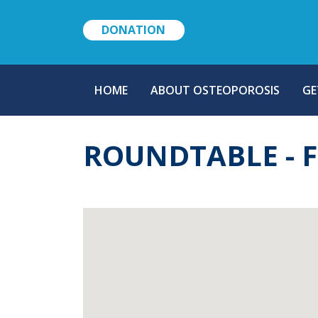
DONATION
MAIN
HOME
ABOUT OSTEOPOROSIS
GE
NAVIGATION
ROUNDTABLE - F