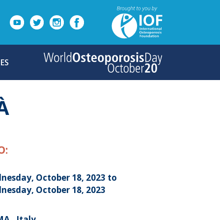
ES
À
O:
nesday, October 18, 2023 to
nesday, October 18, 2023
A , Italy