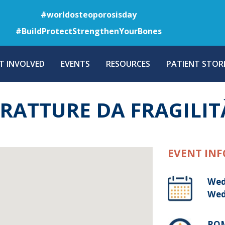
Skip
#worldosteoporosisday
to
#BuildProtectStrengthenYourBones
main
content
T INVOLVED
EVENTS
RESOURCES
PATIENT STORI
RATTURE DA FRAGILIT
EVENT INF
Wed
Wed
ROM