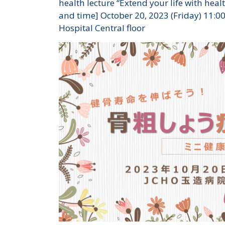
health lecture “Extend your life with hea
and time] October 20, 2023 (Friday) 11:0
Hospital Central floor