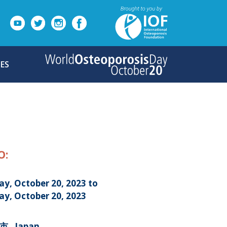
ES
O:
ay, October 20, 2023 to
ay, October 20, 2023
 , Japan