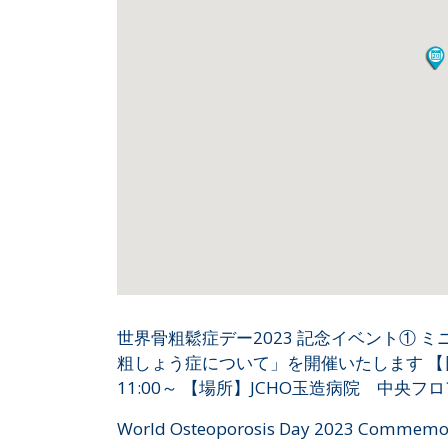
世界骨粗鬆症デー2023 記念イベント① 
粗しょう症について」を開催いたします 
11:00～ 【場所】JCHO玉造病院 中央フ
World Osteoporosis Day 2023 Commemora