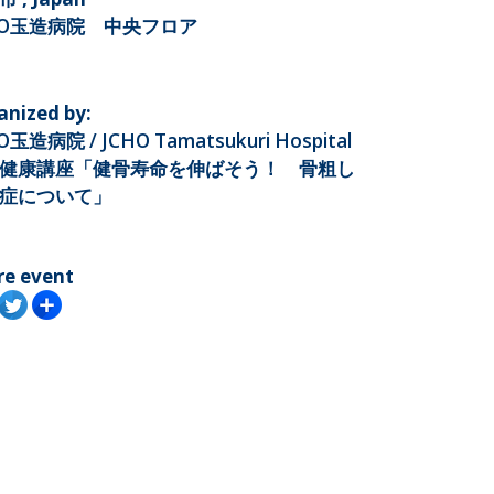
HO玉造病院 中央フロア
anized by:
O玉造病院 / JCHO Tamatsukuri Hospital
健康講座「健骨寿命を伸ばそう！ 骨粗し
症について」
re event