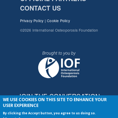
CONTACT US
Privacy Policy
|
Cookie Policy
©2026 International Osteoporosis Foundation
JOIN THE CONVERSATION
WE USE COOKIES ON THIS SITE TO ENHANCE YOUR
USER EXPERIENCE
By clicking the Accept button, you agree to us doing so.