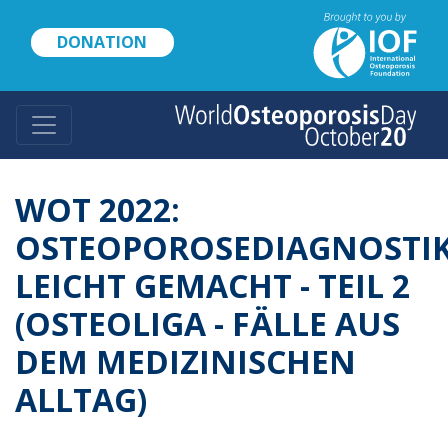
Skip
to
DONATION
main
content
WOT 2022:
OSTEOPOROSEDIAGNOSTI
LEICHT GEMACHT - TEIL 2
(OSTEOLIGA - FÄLLE AUS
DEM MEDIZINISCHEN
ALLTAG)